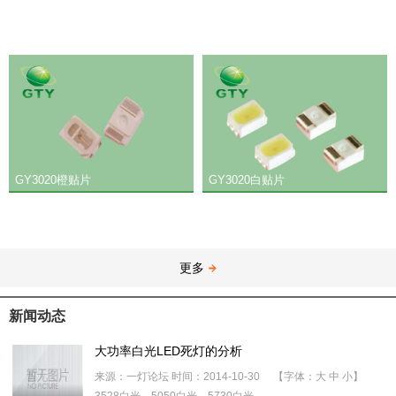
GY3020橙贴片
GY3020白贴片
更多
新闻动态
大功率白光LED死灯的分析
来源：一灯论坛 时间：2014-10-30 【字体：大 中 小】
3528白光，5050白光，5730白光