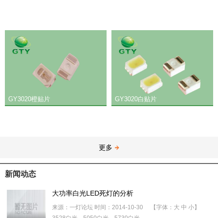
GY3020橙贴片
GY3020白贴片
更多
新闻动态
大功率白光LED死灯的分析
来源：一灯论坛 时间：2014-10-30 【字体：大 中 小】
3528白光，5050白光，5730白光