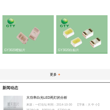
GY3020橙贴片
GY3020白贴片
更多
新闻动态
大功率白光LED死灯的分析
来源：一灯论坛 时间：2014-10-30 【字体：大 中 小】
3528白光，5050白光，5730白光