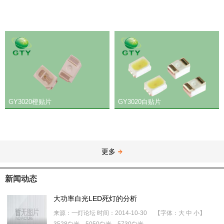
GY3020橙贴片
GY3020白贴片
更多
新闻动态
大功率白光LED死灯的分析
来源：一灯论坛 时间：2014-10-30 【字体：大 中 小】
3528白光，5050白光，5730白光