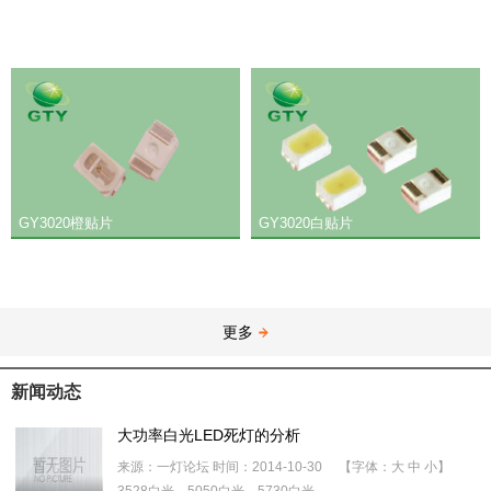
GY3020橙贴片
GY3020白贴片
更多
新闻动态
大功率白光LED死灯的分析
来源：一灯论坛 时间：2014-10-30 【字体：大 中 小】
3528白光，5050白光，5730白光