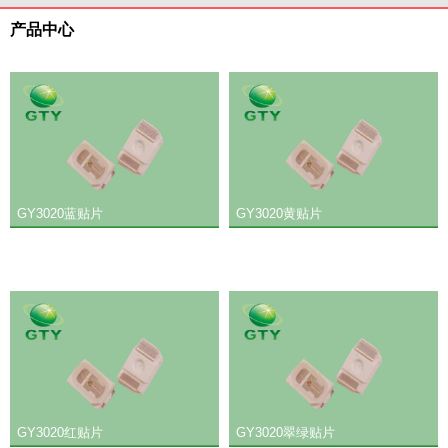
产品中心
GY3020蓝贴片
GY3020黄贴片
GY3020红贴片
GY3020翠绿贴片