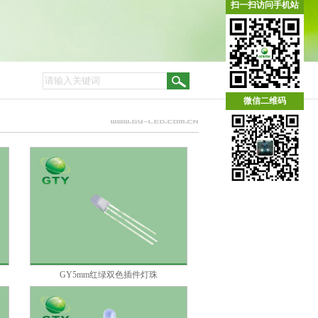
扫一扫访问手机站
微信二维码
GY5mm红绿双色插件灯珠