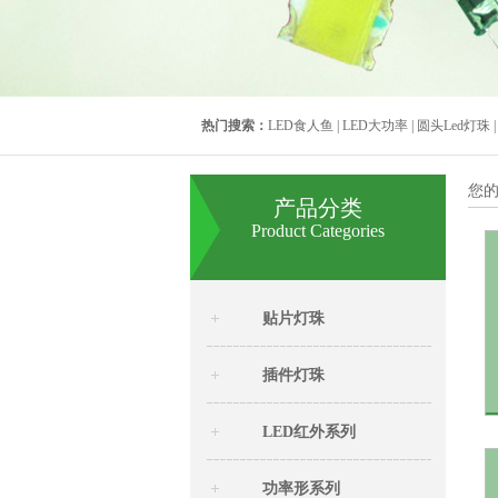
热门搜索：
LED食人鱼
|
LED大功率
|
圆头Led灯珠
您的
产品分类
Product Categories
贴片灯珠
插件灯珠
LED红外系列
功率形系列