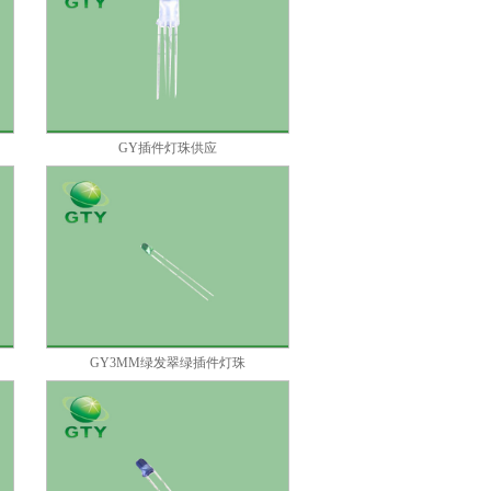
GY插件灯珠供应
GY3MM绿发翠绿插件灯珠