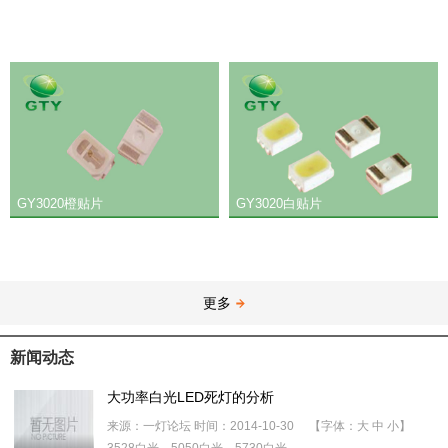
GY3020橙贴片
GY3020白贴片
更多
新闻动态
大功率白光LED死灯的分析
来源：一灯论坛 时间：2014-10-30 【字体：大 中 小】
3528白光，5050白光，5730白光